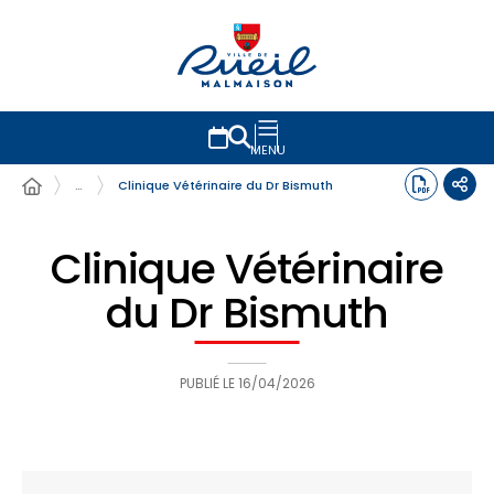
MENU
…
Clinique Vétérinaire du Dr Bismuth
Clinique Vétérinaire
du Dr Bismuth
PUBLIÉ LE
16/04/2026