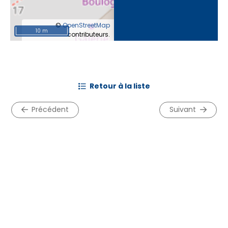
©
OpenStreetMap
10 m
contributeurs.
retour à la liste
précédent
suivant