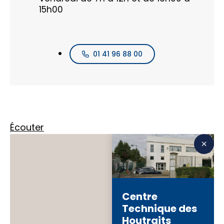
15h00
01 41 96 88 00
Écouter
Centre
Technique des
Houtraits