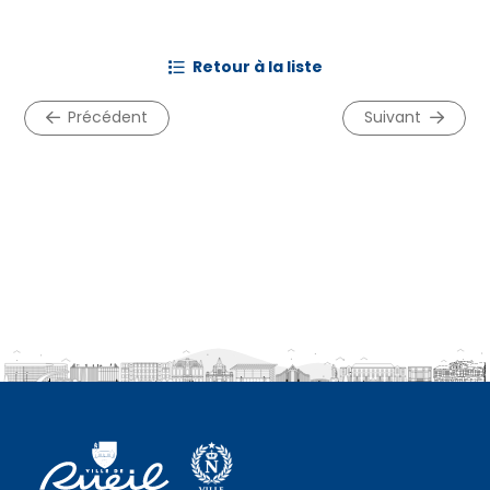
retour à la liste
précédent
suivant