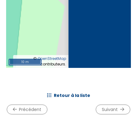
©
OpenStreetMap
10 m
contributeurs.
retour à la liste
précédent
suivant