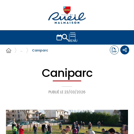
MENU
…
Caniparc
Caniparc
PUBLIÉ LE
23/03/2026