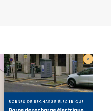
BORNES DE RECHARGE ÉLECTRIQUE
Borne de recharge électrique