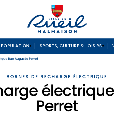
A POPULATION
SPORTS, CULTURE & LOISIRS
rique Rue Auguste Perret
BORNES DE RECHARGE ÉLECTRIQUE
harge électriqu
Perret