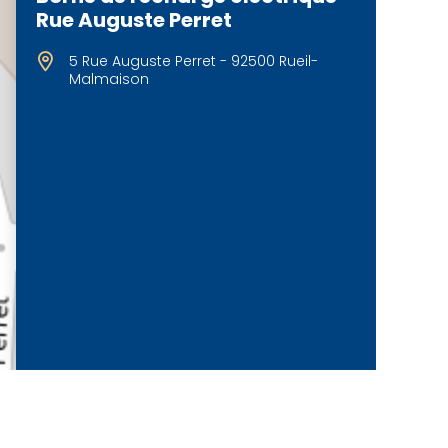
Rue Auguste Perret
5 Rue Auguste Perret - 92500 Rueil-
Malmaison
©
OpenStreetMap
contributeurs.