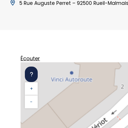
5 Rue Auguste Perret – 92500 Rueil-Malmai
Écouter
+
−