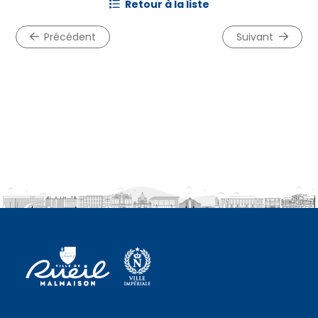
retour à la liste
précédent
suivant