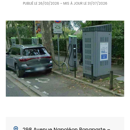
PUBLIÉ LE
26/03/2026
– MIS À JOUR LE
31/07/2026
298 Avenue Napoléon Bonaparte –