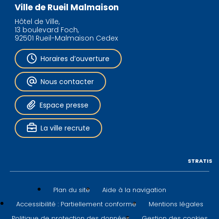
Ville de Rueil Malmaison
Hôtel de Ville,
13 boulevard Foch,
92501 Rueil-Malmaison Cedex
Horaires d’ouverture
Nous contacter
Espace presse
La ville recrute
STRATIS
Plan du site
Aide à la navigation
Accessibilité : Partiellement conforme
Mentions légales
Politique de protection des données
Gestion des cookies