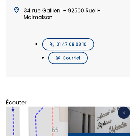
34 rue Gallieni – 92500 Rueil-
Malmaison
01 47 08 08 10
Courriel
Écouter