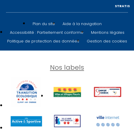
STRATIS
Plan du site
Aide à la navigation
Accessibilité : Partiellement conforme
Mentions légales
Politique de protection des données
Gestion des cookies
Nos labels