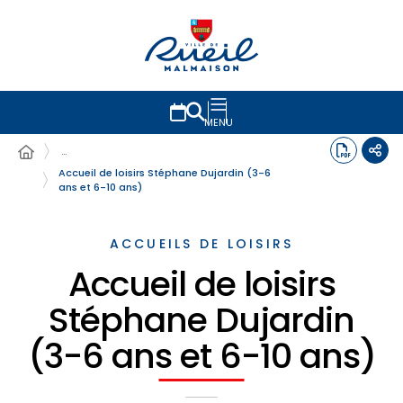
MENU
…
Accueil de loisirs Stéphane Dujardin (3-6
ans et 6-10 ans)
ACCUEILS DE LOISIRS
Accueil de loisirs
Stéphane Dujardin
(3-6 ans et 6-10 ans)