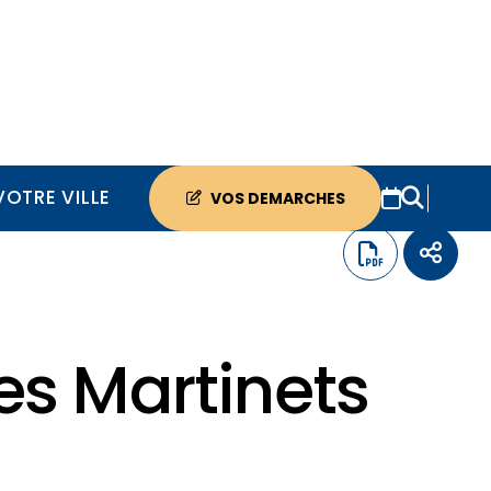
VOTRE VILLE
VOS DEMARCHES
es Martinets