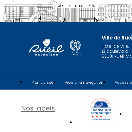
Ville de Ru
Hôtel de Ville,
13 boulevard F
92501 Rueil-M
Plan du site
Aide à la navigation
Accessibi
Nos labels