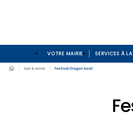
VOTRE MAIRIE
SERVICES À L
Voir & revoir
Festival Dragon boat
Fe