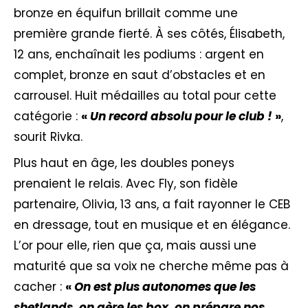
bronze en équifun brillait comme une
première grande fierté. À ses côtés, Élisabeth,
12 ans, enchaînait les podiums : argent en
complet, bronze en saut d’obstacles et en
carrousel. Huit médailles au total pour cette
catégorie :
«
Un record absolu pour le club !
»
,
sourit Rivka.
Plus haut en âge, les doubles poneys
prenaient le relais. Avec Fly, son fidèle
partenaire, Olivia, 13 ans, a fait rayonner le CEB
en dressage, tout en musique et en élégance.
L’or pour elle, rien que ça, mais aussi une
maturité que sa voix ne cherche même pas à
cacher :
«
On est plus autonomes que les
shetlands, on gère les box, on prépare nos