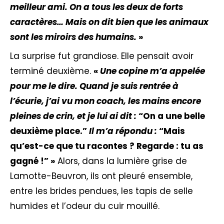
meilleur ami.
On a tous les deux de forts
caractères… Mais on dit bien que les animaux
sont les miroirs des humains.
»
La surprise fut grandiose. Elle pensait avoir
terminé deuxième.
«
Une copine m’a appelée
pour me le dire. Quand je suis rentrée à
l’écurie, j’ai vu mon coach, les mains encore
pleines de crin, et je lui ai dit :
“On a une belle
deuxième place.”
Il m’a répondu :
“Mais
qu’est-ce que tu racontes ? Regarde : tu as
gagné !” »
Alors, dans la lumière grise de
Lamotte-Beuvron, ils ont pleuré ensemble,
entre les brides pendues, les tapis de selle
humides et l’odeur du cuir mouillé.