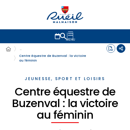
MENU
…
Centre équestre de Buzenval : la victoire
au féminin
JEUNESSE, SPORT ET LOISIRS
Centre équestre de
Buzenval : la victoire
au féminin