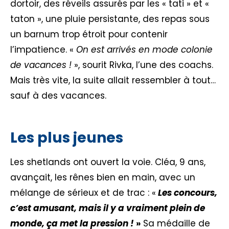
dortoir, des réveils assurés par les « tati » et «
taton », une pluie persistante, des repas sous
un barnum trop étroit pour contenir
l’impatience. «
On est arrivés en mode colonie
de vacances !
», sourit Rivka, l’une des coachs.
Mais très vite, la suite allait ressembler à tout…
sauf à des vacances.
Les plus jeunes
Les shetlands ont ouvert la voie. Cléa, 9 ans,
avançait, les rênes bien en main, avec un
mélange de sérieux et de trac : «
Les concours,
c’est amusant, mais il y a vraiment plein de
monde, ça met la pression !
»
Sa médaille de